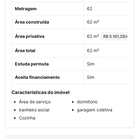
Metragem
62
Área construída
62 m²
Área privativa
62 m²
R$ 5.161,29/m²
Área total
62 m²
Estuda permuta
Sim
Aceita financiamento
Sim
Características do imóvel
Área de serviço
dormitório
banheiro social
garagem coletiva
Cozinha