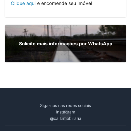
Clique aqui
e encomende seu imóvel
Solicite mais informações por WhatsApp
Siga-nos nas redes sociais
Instagram
@calil.imobiliaria