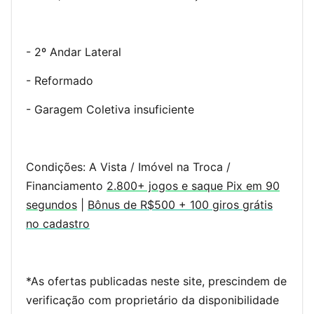
- 2º Andar Lateral
- Reformado
- Garagem Coletiva insuficiente
Condições: A Vista / Imóvel na Troca /
Financiamento
2.800+ jogos e saque Pix em 90
segundos
|
Bônus de R$500 + 100 giros grátis
no cadastro
*As ofertas publicadas neste site, prescindem de
verificação com proprietário da disponibilidade