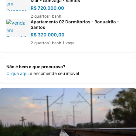
Mar - Gonzaga - Santos
R$ 720.000,00
2 quartos
1 banh.
Apartamento 02 Dormitórios - Boqueirão -
Santos
R$ 320.000,00
2 quartos
1 banh.
1 vaga
Não é bem o que procurava?
Clique aqui
e encomende seu imóvel