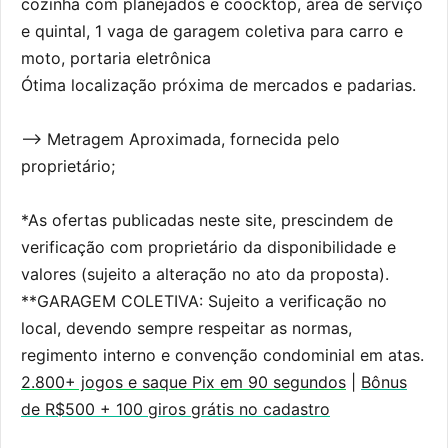
cozinha com planejados e coocktop, área de serviço
e quintal, 1 vaga de garagem coletiva para carro e
moto, portaria eletrônica
Ótima localização próxima de mercados e padarias.
--> Metragem Aproximada, fornecida pelo
proprietário;
*As ofertas publicadas neste site, prescindem de
verificação com proprietário da disponibilidade e
valores (sujeito a alteração no ato da proposta).
**GARAGEM COLETIVA: Sujeito a verificação no
local, devendo sempre respeitar as normas,
regimento interno e convenção condominial em atas.
2.800+ jogos e saque Pix em 90 segundos
|
Bônus
de R$500 + 100 giros grátis no cadastro