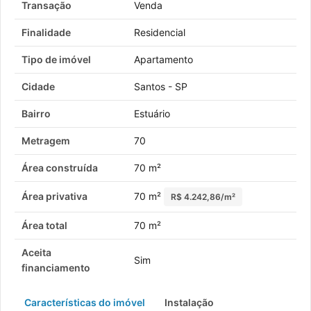
Transação
Venda
Finalidade
Residencial
Tipo de imóvel
Apartamento
Cidade
Santos - SP
Bairro
Estuário
Metragem
70
Área construída
70 m²
Área privativa
70 m²
R$ 4.242,86/m²
Área total
70 m²
Aceita
Sim
financiamento
Características do imóvel
Instalação