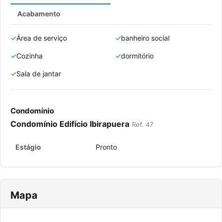
Acabamento
Área de serviço
banheiro social
Cozinha
dormitório
Sala de jantar
Condomínio
Condomínio Edifício Ibirapuera
Ref. 47
Estágio
Pronto
Mapa