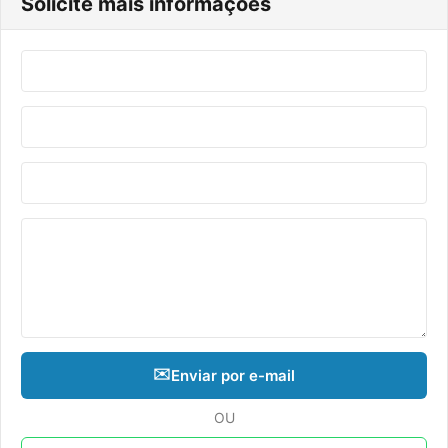
Solicite mais informações
✉️
Enviar por e-mail
OU