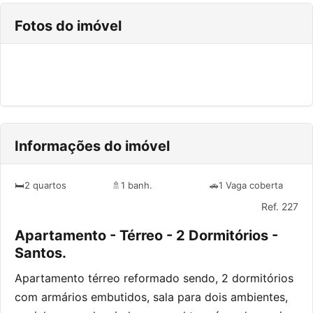
Fotos do imóvel
Informações do imóvel
🛏️
2 quartos
🚿
1 banh.
🚗
1 Vaga coberta
Ref. 227
Apartamento - Térreo - 2 Dormitórios -
Santos.
Apartamento térreo reformado sendo, 2 dormitórios
com armários embutidos, sala para dois ambientes,