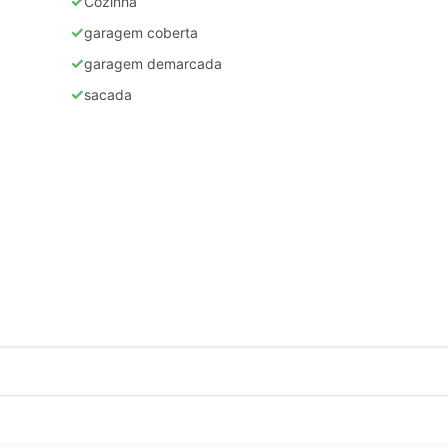
✓
Cozinha
✓
garagem coberta
✓
garagem demarcada
✓
sacada