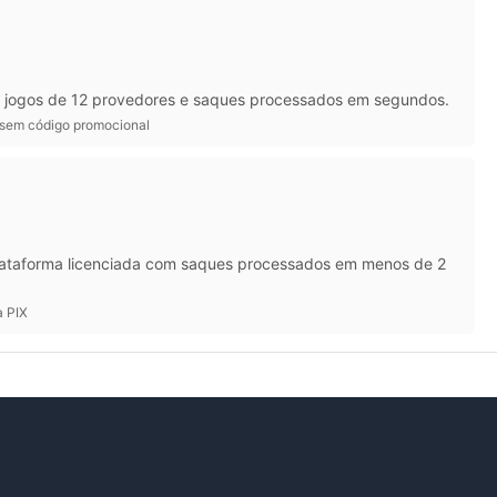
+ jogos de 12 provedores e saques processados em segundos.
 sem código promocional
 Plataforma licenciada com saques processados em menos de 2
a PIX