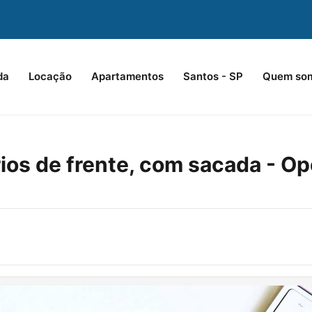
da
Locação
Apartamentos
Santos - SP
Quem so
ios de frente, com sacada - O