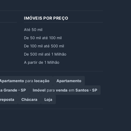
IMÓVEIS POR PREÇO
Até 50 mil
De 50 mil até 100 mil
De 100 mil até 500 mil
De 500 mil até 1 Milhão
A partir de 1 Milhão
Apartamento
para
locação
Apartamento
ia Grande - SP
Imóvel
para
venda
em
Santos - SP
reposta
Chácara
Loja