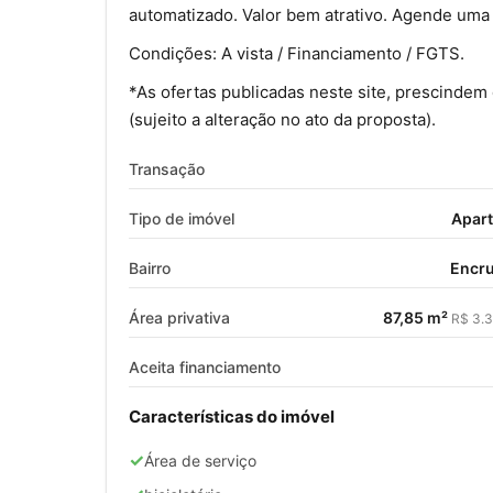
automatizado. Valor bem atrativo. Agende uma v
Condições: A vista / Financiamento / FGTS.
*As ofertas publicadas neste site, prescindem 
(sujeito a alteração no ato da proposta).
Transação
Tipo de imóvel
Apar
Bairro
Encru
Área privativa
87,85 m²
R$ 3.
Aceita financiamento
Características do imóvel
✓
Área de serviço