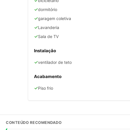
✓
bicicletário
✓
dormitório
✓
garagem coletiva
✓
Lavanderia
✓
Sala de TV
Instalação
✓
ventilador de teto
Acabamento
✓
Piso frio
CONTEÚDO RECOMENDADO