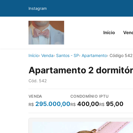
Instagram
Início
Ven
Início
Venda
Santos - SP
Apartamento
Código 542
Apartamento 2 dormitór
Cód. 542
VENDA
CONDOMÍNIO
IPTU
295.000,00
400,00
95,00
R$
R$
R$