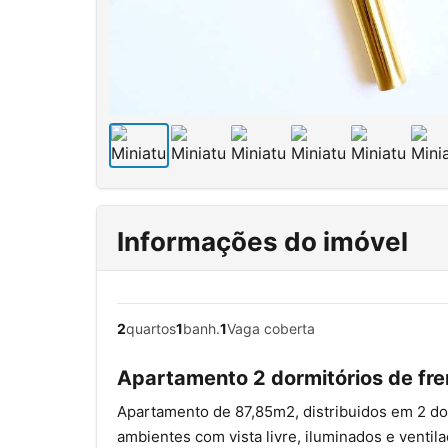
Informações do imóvel
2
quartos
1
banh.
1
Vaga coberta
Apartamento 2 dormitórios de fr
Apartamento de 87,85m2, distribuidos em 2 dor
ambientes com vista livre, iluminados e venti