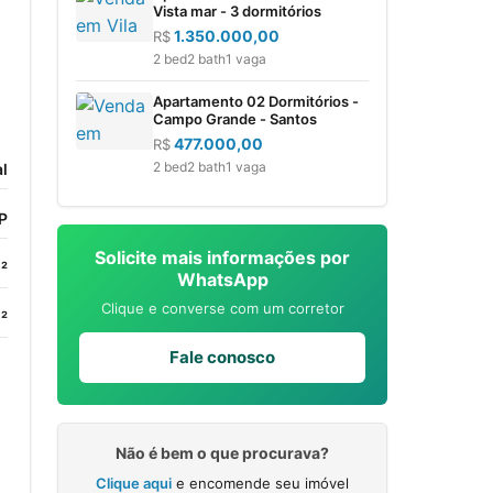
Vista mar - 3 dormitórios
1.350.000,00
R$
2 bed
2 bath
1 vaga
Apartamento 02 Dormitórios -
Campo Grande - Santos
477.000,00
R$
2 bed
2 bath
1 vaga
l
P
Solicite mais informações por
²
WhatsApp
Clique e converse com um corretor
²
Fale conosco
Não é bem o que procurava?
Clique aqui
e encomende seu imóvel