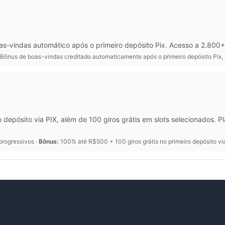
as-vindas automático após o primeiro depósito Pix. Acesso a 2.800
Bônus de boas-vindas creditado automaticamente após o primeiro depósito Pix,
depósito via PIX, além de 100 giros grátis em slots selecionados.
progressivos ·
Bônus:
100% até R$500 + 100 giros grátis no primeiro depósito vi