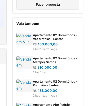
Fazer proposta
Veja também
Apartamento 02 Dormitórios -
Vila Mathias - Santos
450.000,00
R$
2 bed
1 bath
1 vaga
Apartamento 02 Dormitórios -
Marapé/ Santos
310.000,00
R$
2 bed
1 bath
Apartamento 02 Dormitórios -
Pompéia - Santos
488.000,00
R$
2 bed
1 bath
1 vaga
Apartamento Alto Padrão -