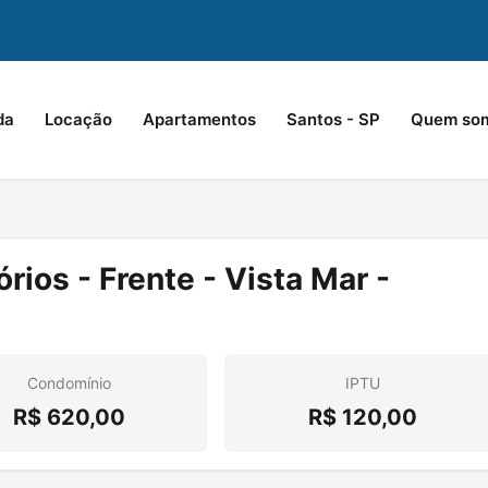
da
Locação
Apartamentos
Santos - SP
Quem so
ios - Frente - Vista Mar -
Condomínio
IPTU
R$ 620,00
R$ 120,00