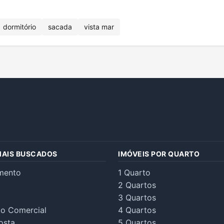
dormitório
sacada
vista mar
MAIS BUSCADOS
IMÓVEIS POR QUARTO
mento
1 Quarto
2 Quartos
3 Quartos
to Comercial
4 Quartos
osta
5 Quartos