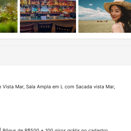
 Vista Mar, Sala Ampla em L com Sacada vista Mar,
.
|
Bônus de R$500 + 100 giros grátis no cadastro