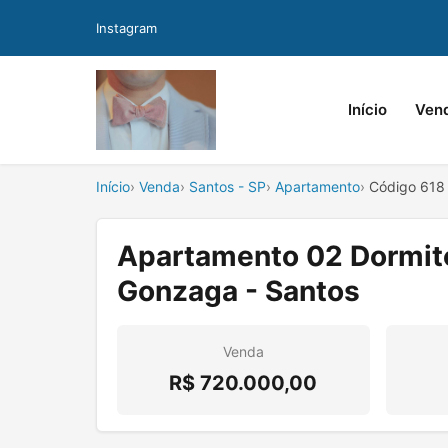
Instagram
Início
Ven
Início
Venda
Santos - SP
Apartamento
Código 618
Apartamento 02 Dormitór
Gonzaga - Santos
Venda
R$ 720.000,00