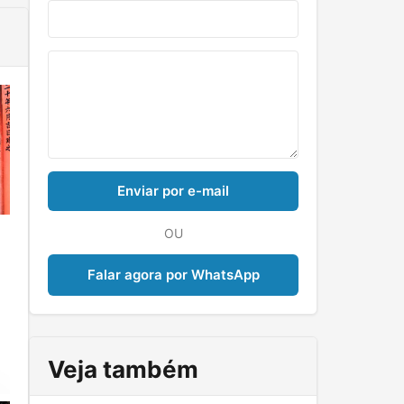
Enviar por e-mail
OU
Falar agora por WhatsApp
Veja também