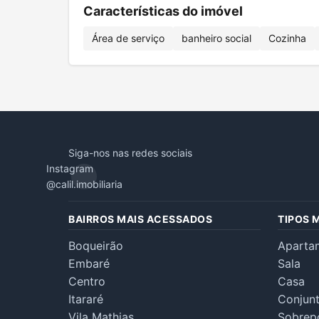
Características do imóvel
Área de serviço
banheiro social
Cozinha
Siga-nos nas redes sociais
Instagram
@calil.imobiliaria
BAIRROS MAIS ACESSADOS
TIPOS 
Boqueirão
Aparta
Embaré
Sala
Centro
Casa
Itararé
Conjun
Vila Mathias
Sobrep