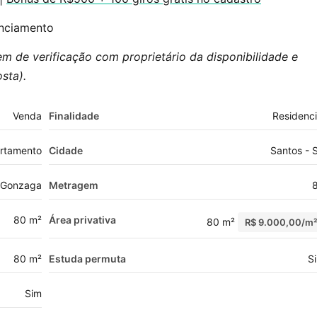
anciamento
em de verificação com proprietário da disponibilidade e
sta).
Venda
Finalidade
Residenci
rtamento
Cidade
Santos - 
Gonzaga
Metragem
80 m²
Área privativa
80 m²
R$ 9.000,00/m
80 m²
Estuda permuta
S
Sim