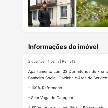
Informações do imóvel
2 quartos | 1 banh | Ref. 618
Apartamento com 02 Dormitórios de Frente
Banheiro Social, Cozinha e Área de Serviço
- 100% Reformado
- Sem Vaga de Garagem
2.800+ jogos e saque Pix em 90 segundos