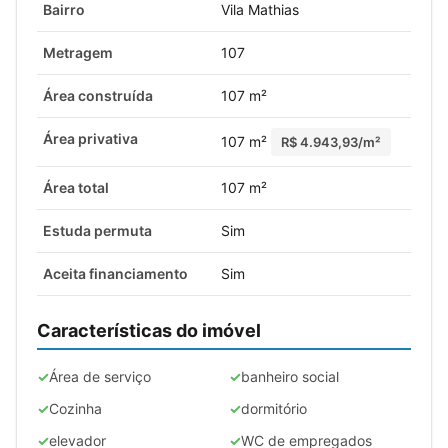
Bairro
Vila Mathias
Metragem
107
Área construída
107 m²
Área privativa
107 m²
R$ 4.943,93/m²
Área total
107 m²
Estuda permuta
Sim
Aceita financiamento
Sim
Características do imóvel
Área de serviço
banheiro social
Cozinha
dormitório
elevador
WC de empregados