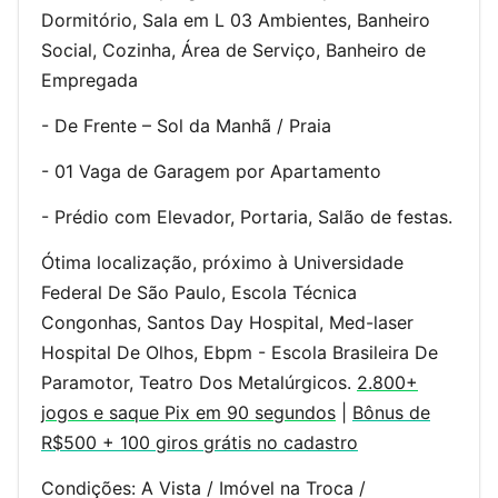
Dormitório, Sala em L 03 Ambientes, Banheiro
Social, Cozinha, Área de Serviço, Banheiro de
Empregada
- De Frente – Sol da Manhã / Praia
- 01 Vaga de Garagem por Apartamento
- Prédio com Elevador, Portaria, Salão de festas.
Ótima localização, próximo à Universidade
Federal De São Paulo, Escola Técnica
Congonhas, Santos Day Hospital, Med-laser
Hospital De Olhos, Ebpm - Escola Brasileira De
Paramotor, Teatro Dos Metalúrgicos.
2.800+
jogos e saque Pix em 90 segundos
|
Bônus de
R$500 + 100 giros grátis no cadastro
Condições: A Vista / Imóvel na Troca /