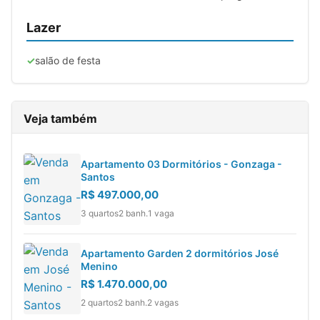
Lazer
salão de festa
Veja também
Apartamento 03 Dormitórios - Gonzaga -
Santos
R$ 497.000,00
3 quartos
2 banh.
1 vaga
Apartamento Garden 2 dormitórios José
Menino
R$ 1.470.000,00
2 quartos
2 banh.
2 vagas