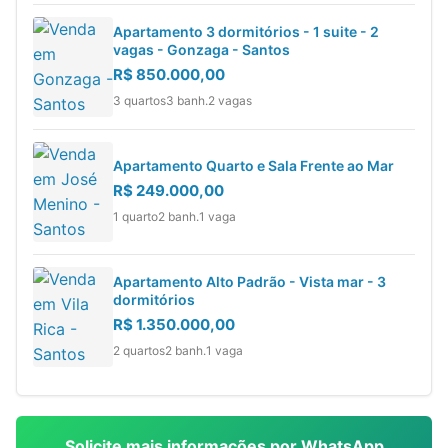
Apartamento 3 dormitórios - 1 suite - 2
vagas - Gonzaga - Santos
R$ 850.000,00
3 quartos
3 banh.
2 vagas
Apartamento Quarto e Sala Frente ao Mar
R$ 249.000,00
1 quarto
2 banh.
1 vaga
Apartamento Alto Padrão - Vista mar - 3
dormitórios
R$ 1.350.000,00
2 quartos
2 banh.
1 vaga
Solicite mais informações por WhatsApp