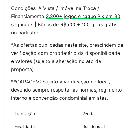
Condições: A Vista / Imóvel na Troca /
Financiamento
2.800+ jogos e saque Pix em 90
segundos
|
Bônus de R$500 + 100 giros grátis
no cadastro
*As ofertas publicadas neste site, prescindem de
verificação com proprietário da disponibilidade
e valores (sujeito a alteração no ato da
proposta).
**GARAGEM: Sujeito a verificação no local,
devendo sempre respeitar as normas, regimento
interno e convenção condominial em atas.
Transação
Venda
Finalidade
Residencial