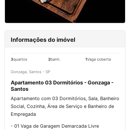
Informações do imóvel
3
quartos
2
banh.
1
Vaga coberta
Gonzaga, Santos - SP
Apartamento 03 Dormitórios - Gonzaga -
Santos
Apartamento com 03 Dormitórios, Sala, Banheiro
Social, Cozinha, Área de Serviço e Banheiro de
Empregada
- 01 Vaga de Garagem Demarcada Livre