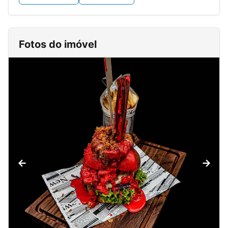
Fotos do imóvel
←
→