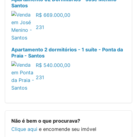
Santos
R$
669.000,00
2
3
1
Apartamento 2 dormitórios - 1 suíte - Ponta da
Praia - Santos
R$
540.000,00
2
3
1
Não é bem o que procurava?
Clique aqui
e encomende seu imóvel