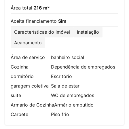
Área total
216 m²
Aceita financiamento
Sim
Características do imóvel
Instalação
Acabamento
Área de serviço
banheiro social
Cozinha
Dependência de empregados
dormitório
Escritório
garagem coletiva
Sala de estar
suite
WC de empregados
Armário de Cozinha
Armário embutido
Carpete
Piso frio