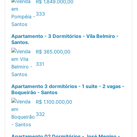
R$
1.849.000,00
3
3
3
Apartamento - 3 Dormitórios - Vila Belmiro -
Santos.
R$
365.000,00
3
3
1
Apartamento 3 dormitórios - 1 suite - 2 vagas -
Boqueirão - Santos
R$
1.100.000,00
3
3
2
Apartamento 02 Dormitórios - José Menino -