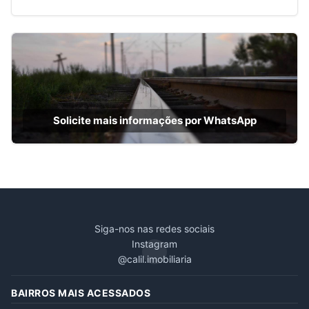
Solicite mais informações por WhatsApp
Siga-nos nas redes sociais
Instagram
@calil.imobiliaria
BAIRROS MAIS ACESSADOS