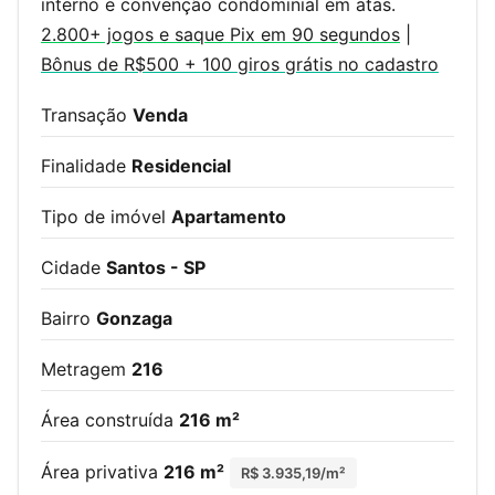
interno e convenção condominial em atas.
2.800+ jogos e saque Pix em 90 segundos
|
Bônus de R$500 + 100 giros grátis no cadastro
Transação
Venda
Finalidade
Residencial
Tipo de imóvel
Apartamento
Cidade
Santos - SP
Bairro
Gonzaga
Metragem
216
Área construída
216 m²
Área privativa
216 m²
R$ 3.935,19/m²