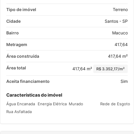
Tipo de imóvel
Terreno
Cidade
Santos - SP
Bairro
Macuco
Metragem
417,64
Área construída
417,64 m²
Área total
417,64 m²
R$ 3.352,17/m²
Aceita financiamento
Sim
Características do imóvel
Água Encanada
Energia Elétrica
Murado
Rede de Esgoto
Rua Asfaltada