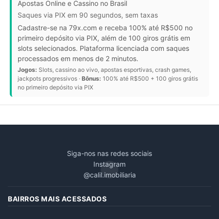
Apostas Online e Cassino no Brasil
Saques via PIX em 90 segundos, sem taxas
Cadastre-se na 79x.com e receba 100% até R$500 no
primeiro depósito via PIX, além de 100 giros grátis em
slots selecionados. Plataforma licenciada com saques
processados em menos de 2 minutos.
Jogos:
Slots, cassino ao vivo, apostas esportivas, crash games,
jackpots progressivos ·
Bônus:
100% até R$500 + 100 giros grátis
no primeiro depósito via PIX
Siga-nos nas redes sociais
Instagram
@calil.imobiliaria
BAIRROS MAIS ACESSADOS