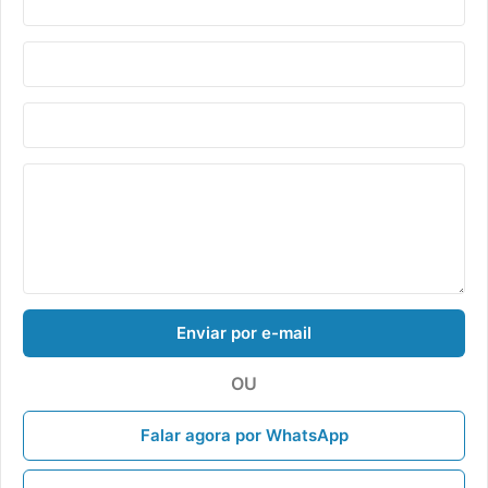
Enviar por e-mail
OU
Falar agora por WhatsApp