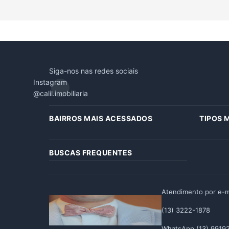
Siga-nos nas redes sociais
Instagram
@calil.imobiliaria
BAIRROS MAIS ACESSADOS
TIPOS 
BUSCAS FREQUENTES
Atendimento por e-m
(13) 3222-1878
WhatsApp (13) 9919