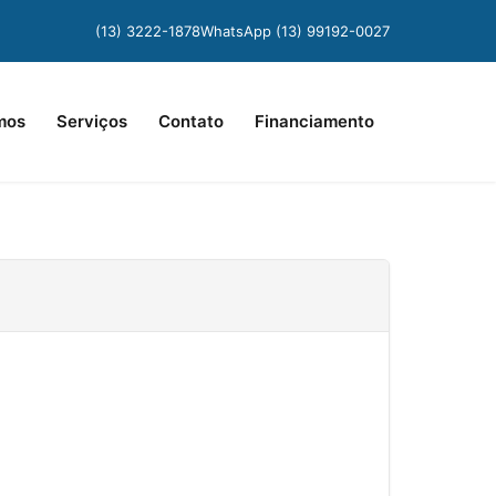
(13) 3222-1878
WhatsApp (13) 99192-0027
mos
Serviços
Contato
Financiamento