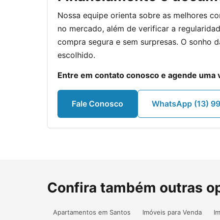
Nossa equipe orienta sobre as melhores con
no mercado, além de verificar a regularid
compra segura e sem surpresas. O sonho 
escolhido.
Entre em contato conosco e agende uma vi
Fale Conosco
WhatsApp (13) 9
Confira também outras o
Apartamentos em Santos
Imóveis para Venda
I