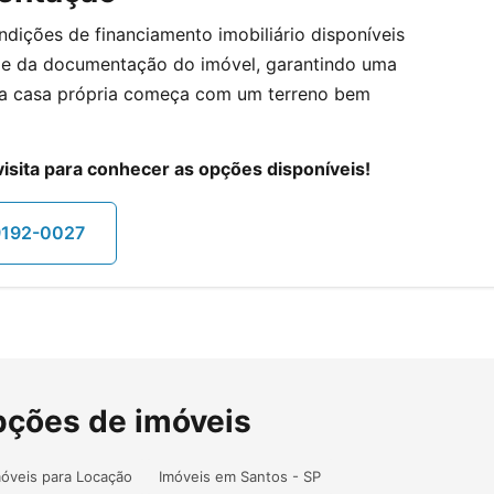
dições de financiamento imobiliário disponíveis
ade da documentação do imóvel, garantindo uma
da casa própria começa com um terreno bem
sita para conhecer as opções disponíveis!
9192-0027
pções de imóveis
móveis para Locação
Imóveis em Santos - SP