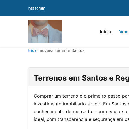
Instagram
Início
Ven
Início
Imóveis
Terreno
Santos
Terrenos em Santos e Reg
Comprar um terreno é o primeiro passo par
investimento imobiliário sólido. Em Santos 
conhecimento de mercado e uma equipe prep
ideal, com transparência e segurança em c