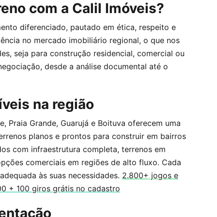
eno com a Calil Imóveis?
to diferenciado, pautado em ética, respeito e
ência no mercado imobiliário regional, o que nos
es, seja para construção residencial, comercial ou
egociação, desde a análise documental até o
íveis na região
e, Praia Grande, Guarujá e Boituva oferecem uma
rrenos planos e prontos para construir em bairros
os com infraestrutura completa, terrenos em
 opções comerciais em regiões de alto fluxo. Cada
 adequada às suas necessidades.
2.800+ jogos e
 + 100 giros grátis no cadastro
entação