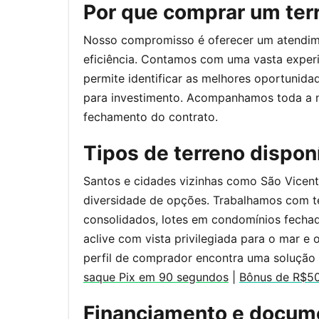
Por que comprar um terr
Nosso compromisso é oferecer um atendimen
eficiência. Contamos com uma vasta experi
permite identificar as melhores oportunidad
para investimento. Acompanhamos toda a n
fechamento do contrato.
Tipos de terreno dispon
Santos e cidades vizinhas como São Vicent
diversidade de opções. Trabalhamos com te
consolidados, lotes em condomínios fechad
aclive com vista privilegiada para o mar e
perfil de comprador encontra uma solução
saque Pix em 90 segundos
|
Bônus de R$500
Financiamento e docum