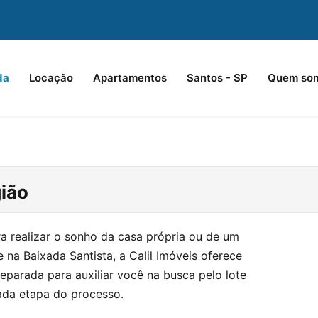
da
Locação
Apartamentos
Santos - SP
Quem so
ião
a realizar o sonho da casa própria ou de um
e na Baixada Santista, a Calil Imóveis oferece
arada para auxiliar você na busca pelo lote
ada etapa do processo.