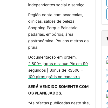
independentes social e serviço.
Região conta com academias,
clinicas, salões de beleza,
Shopping Parque Balneário,
padarias, empórios, área
gastronômica. Poucos metros da
praia.
Documentação em ordem.
2.800+ jogos e saque Pix em 90
segundos
|
Bônus de R$500 +
100 giros grátis no cadastro
SERÁ VENDIDO SOMENTE COM
A
OS PLANEJADOS.
*As ofertas publicadas neste site,