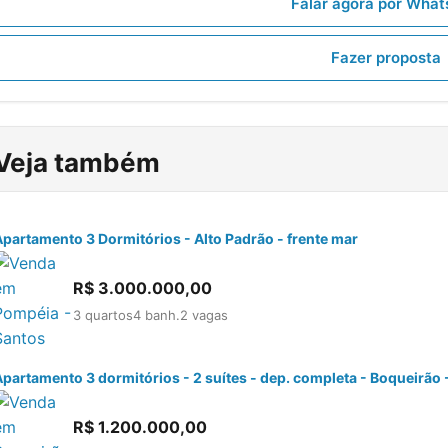
Falar agora por Wha
Fazer proposta
Veja também
Apartamento 3 Dormitórios - Alto Padrão - frente mar
R$
3.000.000,00
3 quartos
4 banh.
2 vagas
partamento 3 dormitórios - 2 suítes - dep. completa - Boqueirão 
R$
1.200.000,00