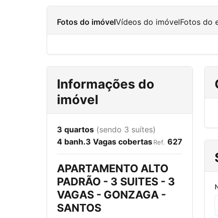
Fotos do imóvel
Vídeos do imóvel
Fotos do
Informações do
imóvel
3 quartos
(sendo 3 suítes)
4 banh.
3 Vagas cobertas
627
Ref.
APARTAMENTO ALTO
PADRÃO - 3 SUITES - 3
VAGAS - GONZAGA -
SANTOS