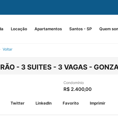
da
Locação
Apartamentos
Santos - SP
Quem so
Voltar
ÃO - 3 SUITES - 3 VAGAS - GONZ
Condomínio
R$
2.400,00
Twitter
LinkedIn
Favorito
Imprimir