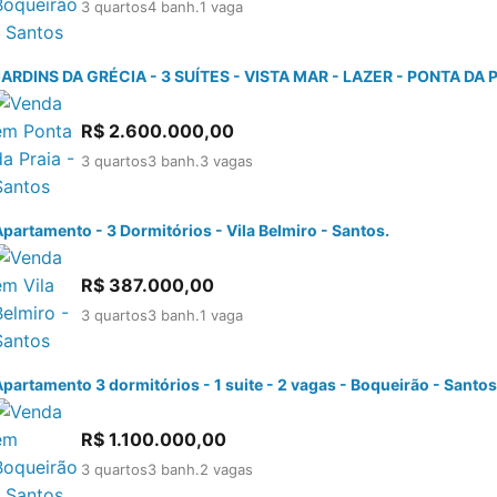
3 quartos
4 banh.
1 vaga
JARDINS DA GRÉCIA - 3 SUÍTES - VISTA MAR - LAZER - PONTA DA 
R$
2.600.000,00
3 quartos
3 banh.
3 vagas
partamento - 3 Dormitórios - Vila Belmiro - Santos.
R$
387.000,00
3 quartos
3 banh.
1 vaga
partamento 3 dormitórios - 1 suite - 2 vagas - Boqueirão - Santos
R$
1.100.000,00
3 quartos
3 banh.
2 vagas