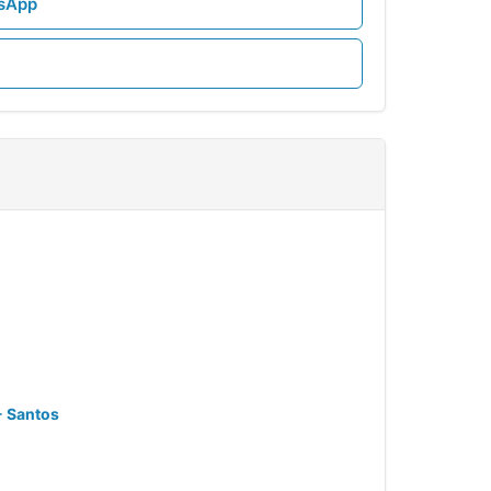
tsApp
- Santos