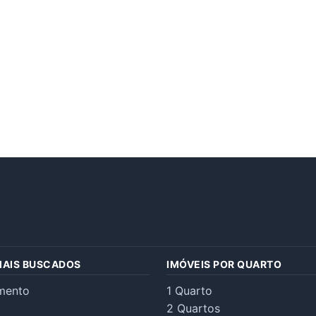
MAIS BUSCADOS
IMÓVEIS POR QUARTO
mento
1 Quarto
2 Quartos