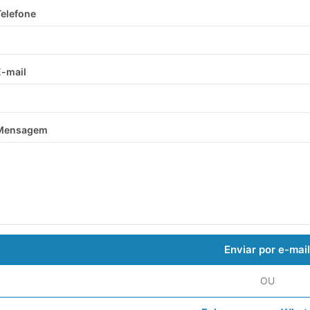
Telefone
E-mail
Mensagem
Enviar por e-mail
OU