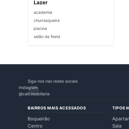
Lazer
academia
churrasqueira
piscina
salão de festa
Siga-nos nas redes sociais
Instagram
@calil.imobiliaria
BAIRROS MAIS ACESSADOS
TIPOS 
Boqueirão
Aparta
Centro
Sala