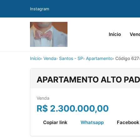
Instagram
Início
Ven
Início
Venda
Santos - SP
Apartamento
Código 627
APARTAMENTO ALTO PADR
Venda
R$
2.300.000,00
Copiar link
Whatsapp
Facebook