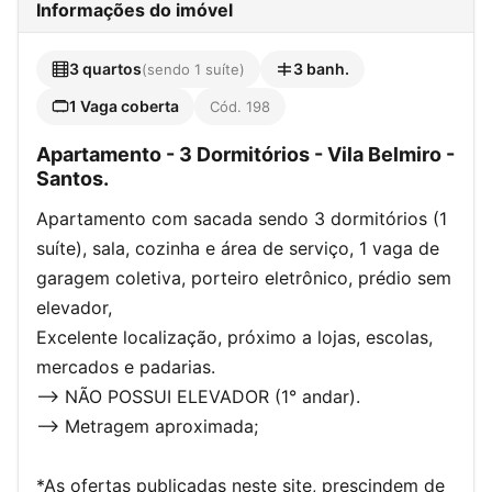
Informações do imóvel
3 quartos
3 banh.
(sendo 1 suíte)
1 Vaga coberta
Cód. 198
Apartamento - 3 Dormitórios - Vila Belmiro -
Santos.
Apartamento com sacada sendo 3 dormitórios (1
suíte), sala, cozinha e área de serviço, 1 vaga de
garagem coletiva, porteiro eletrônico, prédio sem
elevador,
Excelente localização, próximo a lojas, escolas,
mercados e padarias.
--> NÃO POSSUI ELEVADOR (1° andar).
--> Metragem aproximada;
*As ofertas publicadas neste site, prescindem de