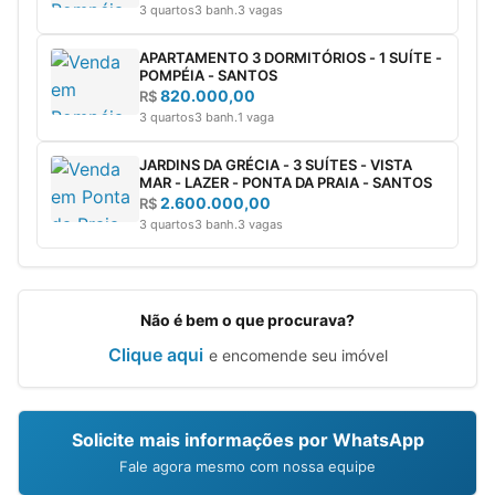
3 quartos
3 banh.
3 vagas
APARTAMENTO 3 DORMITÓRIOS - 1 SUÍTE -
POMPÉIA - SANTOS
820.000,00
R$
3 quartos
3 banh.
1 vaga
JARDINS DA GRÉCIA - 3 SUÍTES - VISTA
MAR - LAZER - PONTA DA PRAIA - SANTOS
2.600.000,00
R$
3 quartos
3 banh.
3 vagas
Não é bem o que procurava?
Clique aqui
e encomende seu imóvel
Solicite mais informações por WhatsApp
Fale agora mesmo com nossa equipe