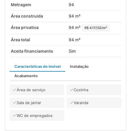
Metragem
94
Área construída
94 m²
Área privativa
94 m²
R$ 4.117,02/m²
Área total
94 m²
Aceita financiamento
Sim
Características do imóvel
Instalação
Acabamento
Área de serviço
Cozinha
Sala de jantar
Varanda
WC de empregados