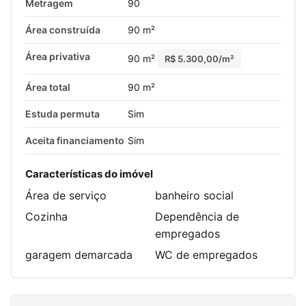
Metragem
90
Área construída
90 m²
Área privativa
90 m²
R$ 5.300,00/m²
Área total
90 m²
Estuda permuta
Sim
Aceita financiamento
Sim
Características do imóvel
Área de serviço
banheiro social
Cozinha
Dependência de
empregados
garagem demarcada
WC de empregados