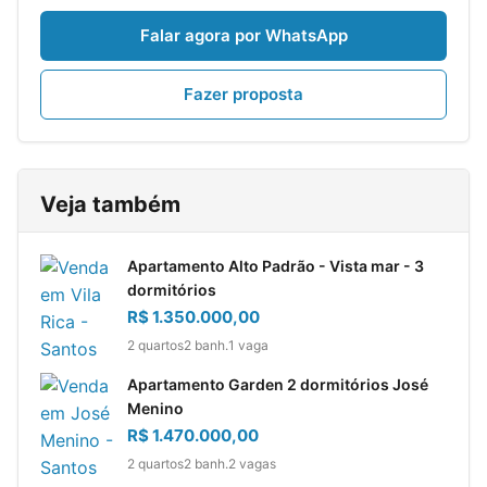
Falar agora por WhatsApp
Fazer proposta
Veja também
Apartamento Alto Padrão - Vista mar - 3
dormitórios
R$ 1.350.000,00
2 quartos
2 banh.
1 vaga
Apartamento Garden 2 dormitórios José
Menino
R$ 1.470.000,00
2 quartos
2 banh.
2 vagas