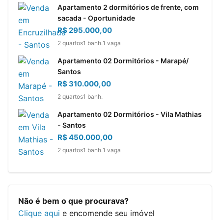
Apartamento 2 dormitórios de frente, com
sacada - Oportunidade
R$ 295.000,00
2 quartos
1 banh.
1 vaga
Apartamento 02 Dormitórios - Marapé/
Santos
R$ 310.000,00
2 quartos
1 banh.
Apartamento 02 Dormitórios - Vila Mathias
- Santos
R$ 450.000,00
2 quartos
1 banh.
1 vaga
Não é bem o que procurava?
Clique aqui
e encomende seu imóvel