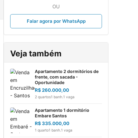
OU
Falar agora por WhatsApp
Veja também
Apartamento 2 dormitórios de
frente, com sacada -
Oportunidade
R$ 260.000,00
2 quartos
1 banh.
1 vaga
Apartamento 1 dormitório
Embare Santos
R$ 335.000,00
1 quarto
1 banh.
1 vaga