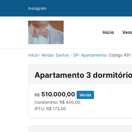
Instagram
Início
Ven
Início
Venda
Santos - SP
Apartamento
Código 491
Apartamento 3 dormitório
510.000,00
R$
Venda
Condomínio: R$ 600,00
IPTU: R$ 172,00