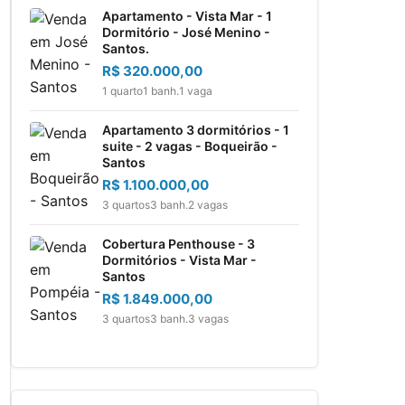
Apartamento - Vista Mar - 1
Dormitório - José Menino -
Santos.
R$ 320.000,00
1 quarto
1 banh.
1 vaga
Apartamento 3 dormitórios - 1
suite - 2 vagas - Boqueirão -
Santos
R$ 1.100.000,00
3 quartos
3 banh.
2 vagas
Cobertura Penthouse - 3
Dormitórios - Vista Mar -
Santos
R$ 1.849.000,00
3 quartos
3 banh.
3 vagas