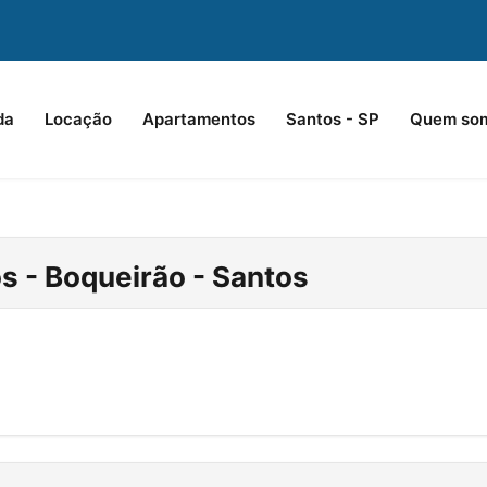
da
Locação
Apartamentos
Santos - SP
Quem so
s - Boqueirão - Santos