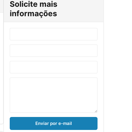
Solicite mais
informações
Enviar por e-mail