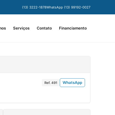
(13) 3222-1878
WhatsApp (13) 99192-0027
mos
Serviços
Contato
Financiamento
WhatsApp
Ref. 491