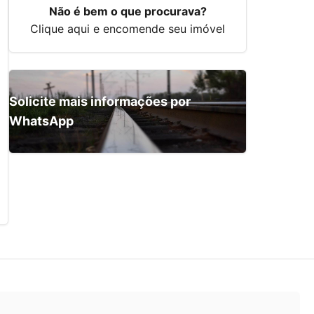
Não é bem o que procurava?
Clique aqui e encomende seu imóvel
Solicite mais informações por
WhatsApp