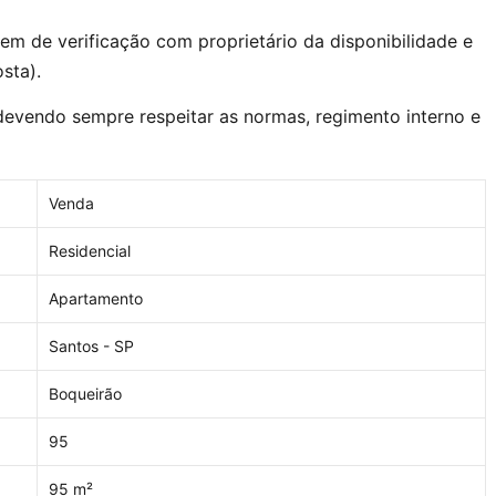
dem de verificação com proprietário da disponibilidade e
sta).
 devendo sempre respeitar as normas, regimento interno e
Venda
Residencial
Apartamento
Santos - SP
Boqueirão
95
95 m²