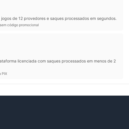
+ jogos de 12 provedores e saques processados em segundos.
 sem código promocional
 Plataforma licenciada com saques processados em menos de 2
a PIX