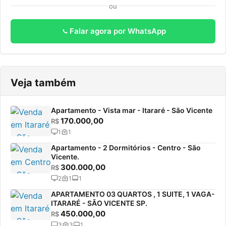
ou
Falar agora por WhatsApp
Veja também
Apartamento - Vista mar - Itararé - São Vicente
170.000,00
R$
1
1
Apartamento - 2 Dormitórios - Centro - São
Vicente.
300.000,00
R$
2
1
1
APARTAMENTO 03 QUARTOS , 1 SUITE, 1 VAGA-
ITARARÉ - SÃO VICENTE SP.
450.000,00
R$
3
3
1