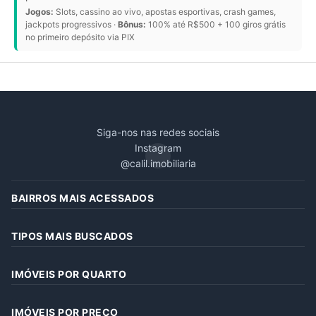
Jogos:
Slots, cassino ao vivo, apostas esportivas, crash games,
jackpots progressivos ·
Bônus:
100% até R$500 + 100 giros grátis
no primeiro depósito via PIX
Siga-nos nas redes sociais
Instagram
@calil.imobiliaria
BAIRROS MAIS ACESSADOS
TIPOS MAIS BUSCADOS
IMÓVEIS POR QUARTO
IMÓVEIS POR PREÇO