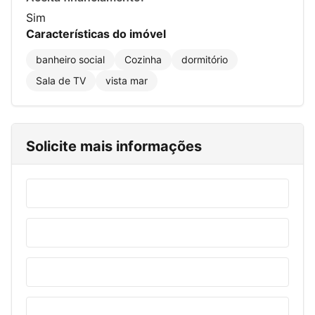
Sim
Características do imóvel
banheiro social
Cozinha
dormitório
Sala de TV
vista mar
Solicite mais informações