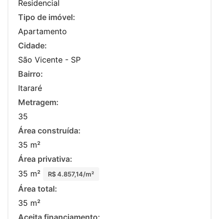
Residencial
Tipo de imóvel:
Apartamento
Cidade:
São Vicente - SP
Bairro:
Itararé
Metragem:
35
Área construída:
35 m²
Área privativa:
35 m²
R$ 4.857,14/m²
Área total:
35 m²
Aceita financiamento: