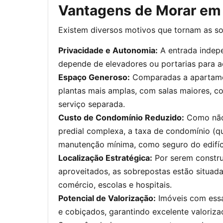
Vantagens de Morar em
Existem diversos motivos que tornam as s
Privacidade e Autonomia:
A entrada indepe
depende de elevadores ou portarias para a
Espaço Generoso:
Comparadas a apartame
plantas mais amplas, com salas maiores, c
serviço separada.
Custo de Condomínio Reduzido:
Como não 
predial complexa, a taxa de condomínio (q
manutenção mínima, como seguro do edifíc
Localização Estratégica:
Por serem constru
aproveitados, as sobrepostas estão situada
comércio, escolas e hospitais.
Potencial de Valorização:
Imóveis com essas
e cobiçados, garantindo excelente valoriz