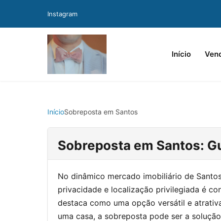
Instagram
Início
Ven
Início
Sobreposta em Santos
Sobreposta em Santos: Gu
No dinâmico mercado imobiliário de Santos
privacidade e localização privilegiada é co
destaca como uma opção versátil e atrativ
uma casa, a sobreposta pode ser a solução 