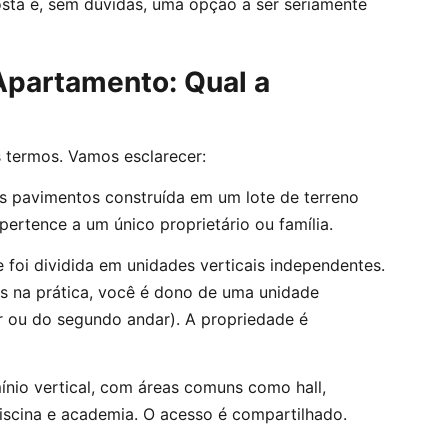
osta é, sem dúvidas, uma opção a ser seriamente
Apartamento: Qual a
 termos. Vamos esclarecer:
s pavimentos construída em um lote de terreno
pertence a um único proprietário ou família.
 foi dividida em unidades verticais independentes.
s na prática, você é dono de uma unidade
ar ou do segundo andar). A propriedade é
nio vertical, com áreas comuns como hall,
 piscina e academia. O acesso é compartilhado.