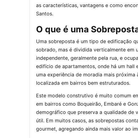
as características, vantagens e como encon
Santos.
O que é uma Sobrepost
Uma sobreposta é um tipo de edificação q
sobrado, mas é dividida verticalmente em
independente, geralmente pela rua, e ocu
edifício de apartamentos, onde há um hall
uma experiência de moradia mais próxima 
localizada em bairros bem estruturados.
Este modelo construtivo é muito comum em
em bairros como Boqueirão, Embaré e Gonz
demográfico que preserva a qualidade de 
útil. Em muitos casos, as sobrepostas con
gourmet, agregando ainda mais valor ao im