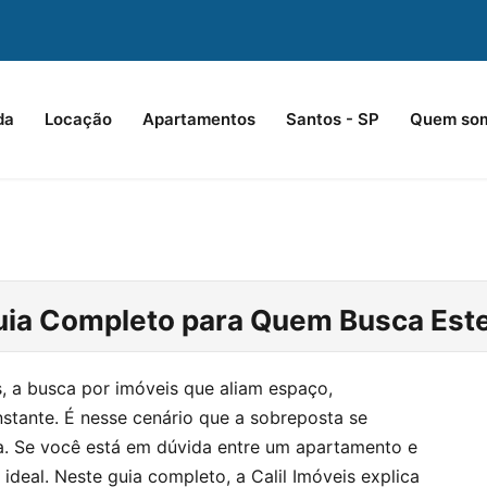
da
Locação
Apartamentos
Santos - SP
Quem so
ia Completo para Quem Busca Este
, a busca por imóveis que aliam espaço,
nstante. É nesse cenário que a sobreposta se
a. Se você está em dúvida entre um apartamento e
ideal. Neste guia completo, a Calil Imóveis explica