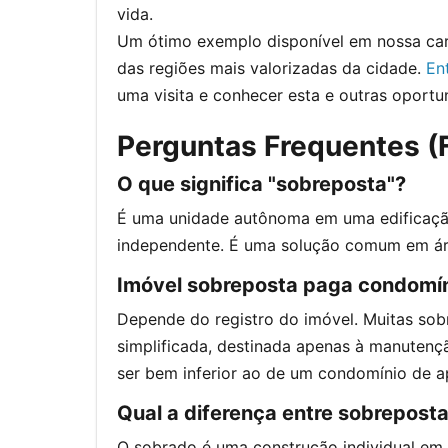
vida.
Um ótimo exemplo disponível em nossa car
das regiões mais valorizadas da cidade.
En
uma visita e conhecer esta e outras oportu
Perguntas Frequentes (
O que significa "sobreposta"?
É uma unidade autônoma em uma edificação
independente. É uma solução comum em ár
Imóvel sobreposta paga condomí
Depende do registro do imóvel. Muitas so
simplificada, destinada apenas à manutenç
ser bem inferior ao de um condomínio de 
Qual a diferença entre sobrepost
O sobrado é uma construção individual em 