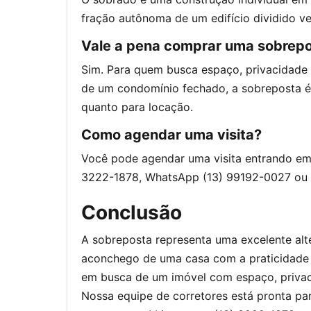
fração autônoma de um edifício dividido v
Vale a pena comprar uma sobrep
Sim. Para quem busca espaço, privacidade 
de um condomínio fechado, a sobreposta é 
quanto para locação.
Como agendar uma visita?
Você pode agendar uma visita entrando em c
3222-1878, WhatsApp (13) 99192-0027 ou 
Conclusão
A sobreposta representa uma excelente al
aconchego de uma casa com a praticidade d
em busca de um imóvel com espaço, privacid
Nossa equipe de corretores está pronta pa