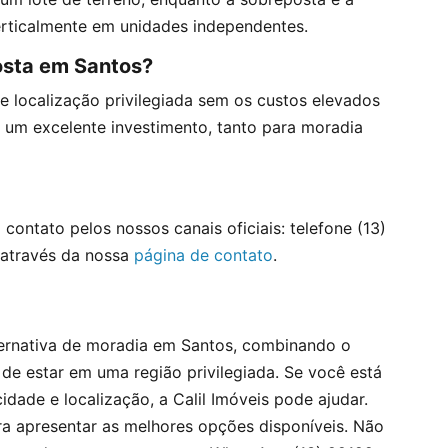
erticalmente em unidades independentes.
osta em Santos?
e localização privilegiada sem os custos elevados
um excelente investimento, tanto para moradia
ontato pelos nossos canais oficiais: telefone (13)
através da nossa
página de contato
.
ternativa de moradia em Santos, combinando o
e estar em uma região privilegiada. Se você está
ade e localização, a Calil Imóveis pode ajudar.
ra apresentar as melhores opções disponíveis. Não