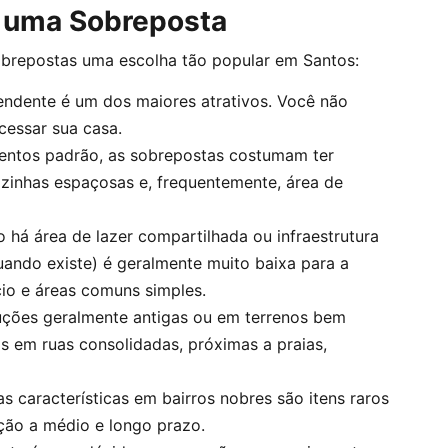
 uma Sobreposta
obrepostas uma escolha tão popular em Santos:
ndente é um dos maiores atrativos. Você não
cessar sua casa.
ntos padrão, as sobrepostas costumam ter
ozinhas espaçosas e, frequentemente, área de
há área de lazer compartilhada ou infraestrutura
uando existe) é geralmente muito baixa para a
io e áreas comuns simples.
ções geralmente antigas ou em terrenos bem
s em ruas consolidadas, próximas a praias,
 características em bairros nobres são itens raros
ação a médio e longo prazo.