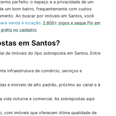
termo perfeito: o espaço e a privacidade de um
 de um bom bairro, frequentemente com custos
mento. Ao buscar por imóveis em Santos, você
para venda e locação
.
2.800+ jogos e saque Pix em
grátis no cadastro
ostas em Santos?
ial de imóveis do tipo sobreposta em Santos. Entre
nte infraestrutura de comércio, serviços e
as e imóveis de alto padrão, próximo ao canal e à
 vida noturna e comercial. As sobrepostas aqui
ilo, com imóveis que oferecem ótima qualidade de