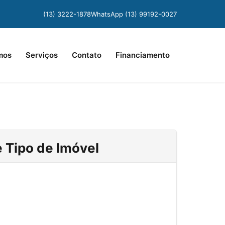
(13) 3222-1878
WhatsApp (13) 99192-0027
mos
Serviços
Contato
Financiamento
 Tipo de Imóvel