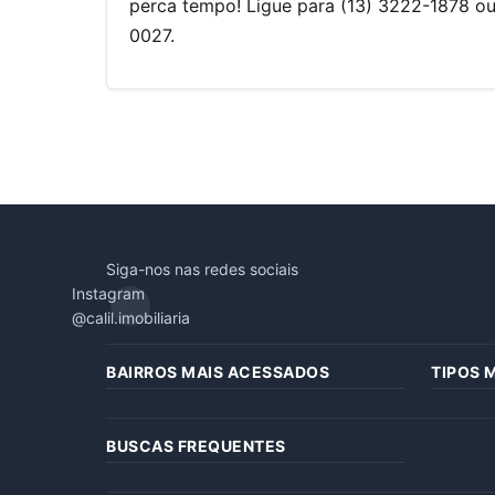
perca tempo! Ligue para (13) 3222-1878 
0027.
Siga-nos nas redes sociais
Instagram
@calil.imobiliaria
BAIRROS MAIS ACESSADOS
TIPOS 
BUSCAS FREQUENTES