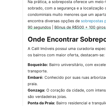
Na prática, a sobreposta oferece um meio-
sobrado, com a segurança e a localização
condominiais muito menores que um aparta
encontra diversas opções de
sobrepostas 
90 segundos
|
Bônus de R$500 + 100 giros 
Onde Encontrar Sobrep
A Calil Imóveis possui uma curadoria espec
os bairros com maior oferta, destacam-se:
Boqueirão:
Bairro universitário, com excele
transporte.
Embaré:
Conhecido por suas ruas arborizad
praia.
Gonzaga:
O coração da cidade, com intensa
são verdadeiras joias.
Ponta da Praia:
Bairro residencial e tranqu