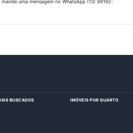
ou mande uma mensagem no WhatsApp (13) 99192-
MAIS BUSCADOS
IMÓVEIS POR QUARTO