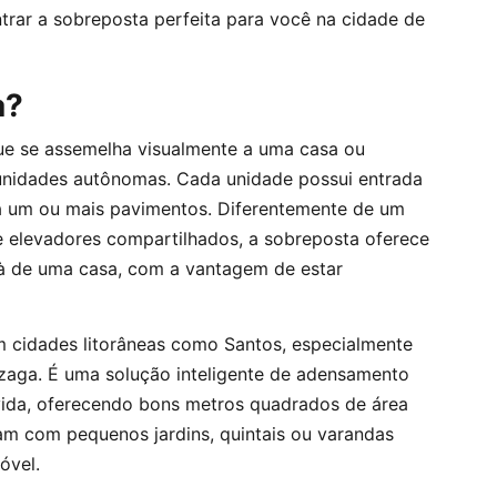
trar a sobreposta perfeita para você na cidade de
a?
ue se assemelha visualmente a uma casa ou
 unidades autônomas. Cada unidade possui entrada
pa um ou mais pavimentos. Diferentemente de um
 e elevadores compartilhados, a sobreposta oferece
à de uma casa, com a vantagem de estar
 cidades litorâneas como Santos, especialmente
aga. É uma solução inteligente de adensamento
vida, oferecendo bons metros quadrados de área
tam com pequenos jardins, quintais ou varandas
óvel.