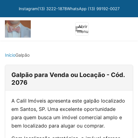
Instagram
(13) 3222-1878
WhatsApp (13) 99192-0027
Abrir
menu
Início
Galpão
Galpão para Venda ou Locação - Cód.
2076
A Calil Imóveis apresenta este galpão localizado
em Santos, SP. Uma excelente oportunidade
para quem busca um imóvel comercial amplo e
bem localizado para alugar ou comprar.