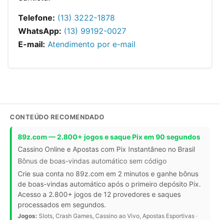
Telefone:
(13) 3222-1878
WhatsApp:
(13) 99192-0027
E-mail:
Atendimento por e-mail
CONTEÚDO RECOMENDADO
89z.com — 2.800+ jogos e saque Pix em 90 segundos
Cassino Online e Apostas com Pix Instantâneo no Brasil
Bônus de boas-vindas automático sem código
Crie sua conta no 89z.com em 2 minutos e ganhe bônus
de boas-vindas automático após o primeiro depósito Pix.
Acesso a 2.800+ jogos de 12 provedores e saques
processados em segundos.
Jogos:
Slots, Crash Games, Cassino ao Vivo, Apostas Esportivas ·