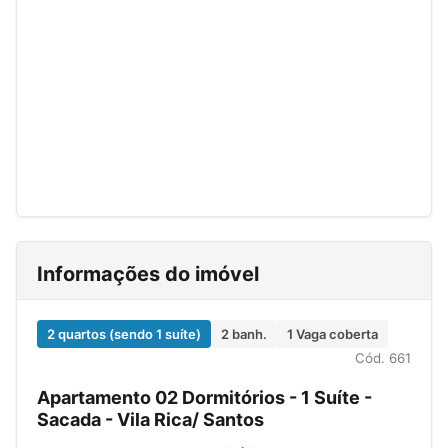
Informações do imóvel
2 quartos (sendo 1 suíte)
2 banh.
1 Vaga coberta
Cód. 661
Apartamento 02 Dormitórios - 1 Suíte -
Sacada - Vila Rica/ Santos