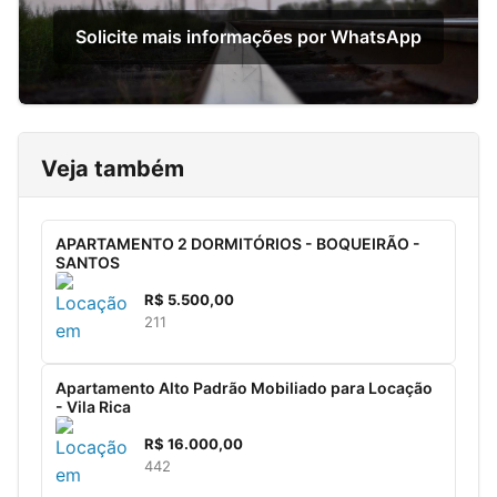
Solicite mais informações por WhatsApp
Veja também
APARTAMENTO 2 DORMITÓRIOS - BOQUEIRÃO -
SANTOS
R$
5.500,00
2
1
1
Apartamento Alto Padrão Mobiliado para Locação
- Vila Rica
R$
16.000,00
4
4
2