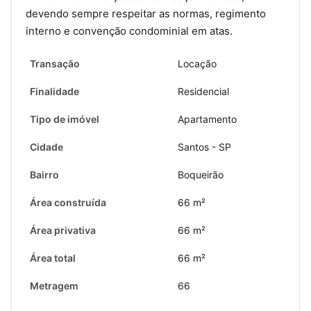
devendo sempre respeitar as normas, regimento
interno e convenção condominial em atas.
Transação
Locação
Finalidade
Residencial
Tipo de imóvel
Apartamento
Cidade
Santos - SP
Bairro
Boqueirão
Área construída
66 m²
Área privativa
66 m²
Área total
66 m²
Metragem
66