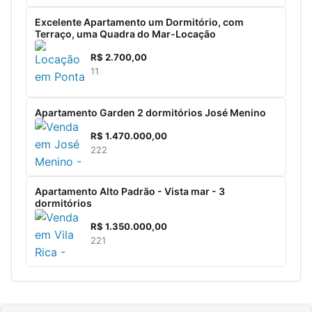
Excelente Apartamento um Dormitório, com
Terraço, uma Quadra do Mar-Locação
R$
2.700,00
1
1
Apartamento Garden 2 dormitórios José Menino
R$
1.470.000,00
2
2
2
Apartamento Alto Padrão - Vista mar - 3
dormitórios
R$
1.350.000,00
2
2
1