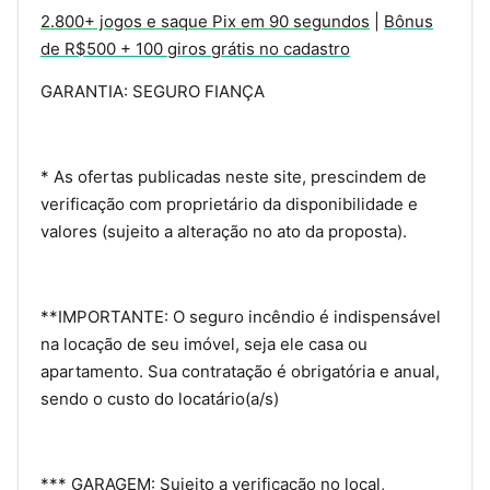
2.800+ jogos e saque Pix em 90 segundos
|
Bônus
de R$500 + 100 giros grátis no cadastro
GARANTIA: SEGURO FIANÇA
* As ofertas publicadas neste site, prescindem de
verificação com proprietário da disponibilidade e
valores (sujeito a alteração no ato da proposta).
**IMPORTANTE: O seguro incêndio é indispensável
na locação de seu imóvel, seja ele casa ou
apartamento. Sua contratação é obrigatória e anual,
sendo o custo do locatário(a/s)
*** GARAGEM: Sujeito a verificação no local,