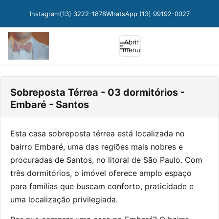
Instagram
(13) 3222-1878
WhatsApp (13) 99192-0027
Abrir
menu
Sobreposta Térrea - 03 dormitórios -
Embaré - Santos
Esta casa sobreposta térrea está localizada no
bairro Embaré, uma das regiões mais nobres e
procuradas de Santos, no litoral de São Paulo. Com
três dormitórios, o imóvel oferece amplo espaço
para famílias que buscam conforto, praticidade e
uma localização privilegiada.