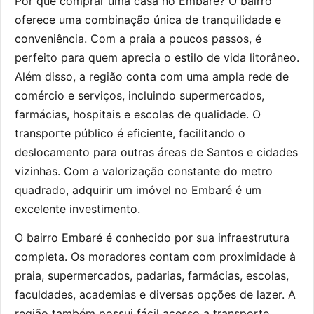
Por que comprar uma casa no Embaré? O bairro
oferece uma combinação única de tranquilidade e
conveniência. Com a praia a poucos passos, é
perfeito para quem aprecia o estilo de vida litorâneo.
Além disso, a região conta com uma ampla rede de
comércio e serviços, incluindo supermercados,
farmácias, hospitais e escolas de qualidade. O
transporte público é eficiente, facilitando o
deslocamento para outras áreas de Santos e cidades
vizinhas. Com a valorização constante do metro
quadrado, adquirir um imóvel no Embaré é um
excelente investimento.
O bairro Embaré é conhecido por sua infraestrutura
completa. Os moradores contam com proximidade à
praia, supermercados, padarias, farmácias, escolas,
faculdades, academias e diversas opções de lazer. A
região também possui fácil acesso a transporte