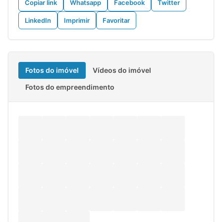
Copiar link
Whatsapp
Facebook
Twitter
LinkedIn
Imprimir
Favoritar
Fotos do imóvel
Vídeos do imóvel
Fotos do empreendimento