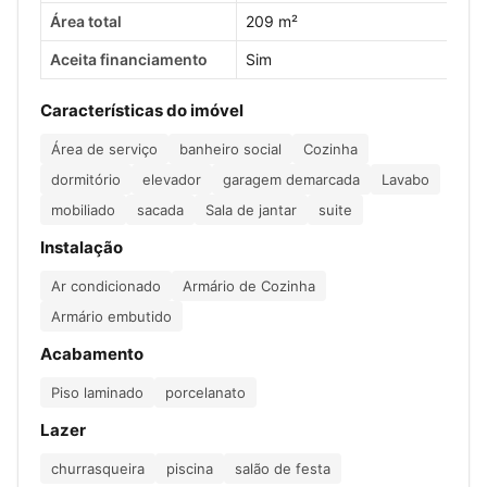
Área total
209 m²
Aceita financiamento
Sim
Características do imóvel
Área de serviço
banheiro social
Cozinha
dormitório
elevador
garagem demarcada
Lavabo
mobiliado
sacada
Sala de jantar
suite
Instalação
Ar condicionado
Armário de Cozinha
Armário embutido
Acabamento
Piso laminado
porcelanato
Lazer
churrasqueira
piscina
salão de festa