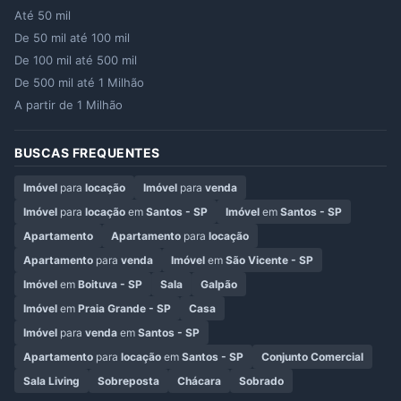
Até 50 mil
De 50 mil até 100 mil
De 100 mil até 500 mil
De 500 mil até 1 Milhão
A partir de 1 Milhão
BUSCAS FREQUENTES
Imóvel
para
locação
Imóvel
para
venda
Imóvel
para
locação
em
Santos - SP
Imóvel
em
Santos - SP
Apartamento
Apartamento
para
locação
Apartamento
para
venda
Imóvel
em
São Vicente - SP
Imóvel
em
Boituva - SP
Sala
Galpão
Imóvel
em
Praia Grande - SP
Casa
Imóvel
para
venda
em
Santos - SP
Apartamento
para
locação
em
Santos - SP
Conjunto Comercial
Sala Living
Sobreposta
Chácara
Sobrado