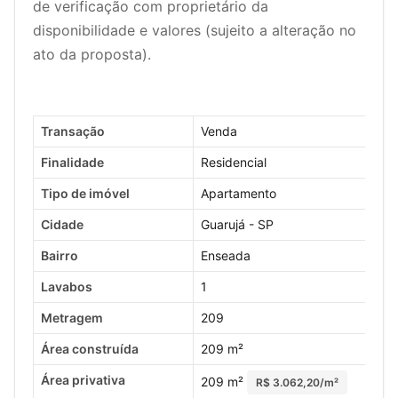
de verificação com proprietário da
disponibilidade e valores (sujeito a alteração no
ato da proposta).
Transação
Venda
Finalidade
Residencial
Tipo de imóvel
Apartamento
Cidade
Guarujá - SP
Bairro
Enseada
Lavabos
1
Metragem
209
Área construída
209 m²
Área privativa
209 m²
R$ 3.062,20/m²