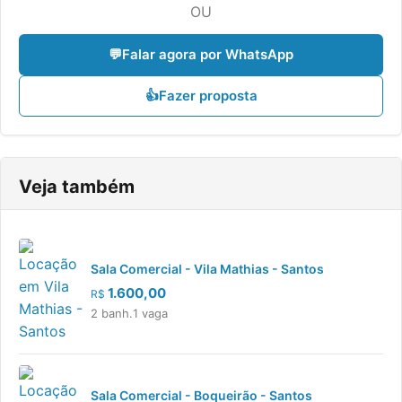
OU
💬
Falar agora por WhatsApp
👍
Fazer proposta
Veja também
Sala Comercial - Vila Mathias - Santos
1.600,00
R$
2 banh.
1 vaga
Sala Comercial - Boqueirão - Santos