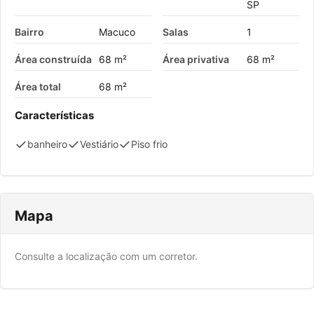
SP
Bairro
Macuco
Salas
1
Área construída
68 m²
Área privativa
68 m²
Área total
68 m²
Características
✓
✓
✓
banheiro
Vestiário
Piso frio
Mapa
Consulte a localização com um corretor.