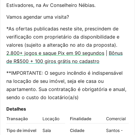
Estivadores, na Av Conselheiro Nébias.
Vamos agendar uma visita?
*As ofertas publicadas neste site, prescindem de
verificação com proprietário da disponibilidade e
valores (sujeito a alteração no ato da proposta).
2.800+ jogos e saque Pix em 90 segundos
|
Bônus
de R$500 + 100 giros grátis no cadastro
**IMPORTANTE: O seguro incêndio é indispensável
na locação de seu imóvel, seja ele casa ou
apartamento. Sua contratação é obrigatória e anual,
sendo o custo do locatário(a/s)
Detalhes
Transação
Locação
Finalidade
Comercial
Tipo de imóvel
Sala
Cidade
Santos -