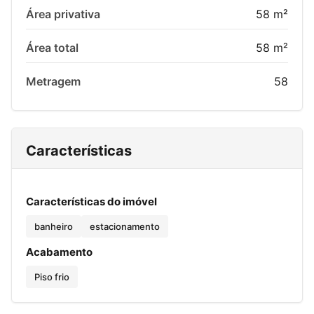
Área privativa
58 m²
Área total
58 m²
Metragem
58
Características
Características do imóvel
banheiro
estacionamento
Acabamento
Piso frio